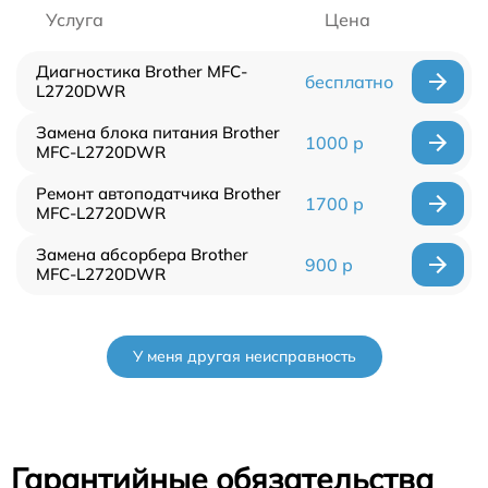
Услуга
Цена
Диагностика Brother MFC-
бесплатно
L2720DWR
Замена блока питания Brother
1000 р
MFC-L2720DWR
Ремонт автоподатчика Brother
1700 р
MFC-L2720DWR
Замена абсорбера Brother
900 р
MFC-L2720DWR
У меня другая неисправность
Гарантийные обязательства