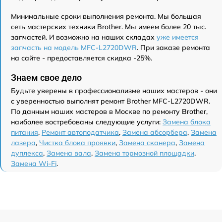
Минимальные сроки выполнения ремонта. Мы большая
сеть мастерских техники Brother. Мы имеем более 20 тыс.
запчастей. И возможно на наших складах
уже имеется
запчасть на модель MFC-L2720DWR
. При заказе ремонта
на сайте - предоставляется скидка -25%.
Знаем свое дело
Будьте уверены в профессионализме наших мастеров - они
с уверенностью выполнят ремонт Brother MFC-L2720DWR.
По данным наших мастеров в Москве по ремонту Brother,
наиболее востребованы следующие услуги:
Замена блока
питания
,
Ремонт автоподатчика
,
Замена абсорбера
,
Замена
лазера
,
Чистка блока проявки
,
Замена сканера
,
Замена
дуплекса
,
Замена вала
,
Замена тормозной площадки
,
Замена Wi-Fi
.