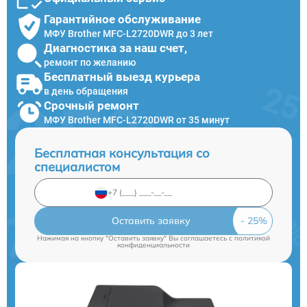
Гарантийное обслуживание
МФУ Brother MFC-L2720DWR до 3 лет
Диагностика за наш счет,
ремонт по желанию
Бесплатный выезд курьера
в день обращения
Срочный ремонт
МФУ Brother MFC-L2720DWR от 35 минут
Бесплатная консультация со
специалистом
Оставить заявку
Нажимая на кнопку "Оставить заявку" Вы соглашаетесь c
политикой
конфиденциальности