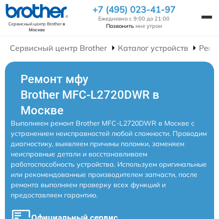
+7 (495) 023-41-97
Ежедневно с 9:00 до 21:00
Сервисный центр Brother
в
Позвонить
мне утром
Москве
Сервисный центр Brother
Каталог устройств
Ремо
Ремонт мфу
Brother MFC-L2720DWR в
Москве
Выполняем ремонт Brother MFC-L2720DWR в Москве с
устранением неисправностей любой сложности. Проводим
диагностику, выявляем причины поломки, заменяем
неисправные детали и восстанавливаем
работоспособность устройства. Используем оригинальные
или рекомендованные производителем запчасти, после
ремонта выполняем проверку всех функций и
предоставляем гарантию.
Официальный сервис