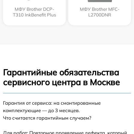
МФУ Brother DCP-
МФУ Brother MFC-
T310 InkBenefit Plus
L2700DNR
Гарантийные обязательства
сервисного центра в Москве
Гарантия от сервиса: на смонтированные
комплектующие — до 3 месяцев.
Что считается гарантийным случаем?
Для работ: Повторное проявление дефекта, который