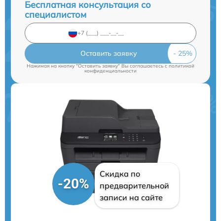
Бесплатная консультация со
специалистом
Оставить заявку
Нажимая на кнопку "Оставить заявку" Вы соглашаетесь c
политикой
конфиденциальности
Скидка по
-20%
предварительной
записи на сайте