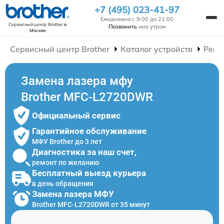
+7 (495) 023-41-97
Ежедневно с 9:00 до 21:00
Сервисный центр Brother
в
Позвонить
мне утром
Москве
Сервисный центр Brother
Каталог устройств
Ремо
Замена лазера мфу
Brother MFC-L2720DWR
Официальный сервис
Гарантийное обслуживание
МФУ Brother до 3 лет
Диагностика за наш счет,
ремонт по желанию
Бесплатный выезд курьера
в день обращения
Замена лазера МФУ
Brother MFC-L2720DWR от 35 минут