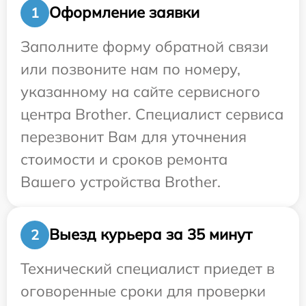
Оформление заявки
1
Заполните форму обратной связи
или позвоните нам по номеру,
указанному на сайте сервисного
центра Brother. Специалист сервиса
перезвонит Вам для уточнения
стоимости и сроков ремонта
Вашего устройства Brother.
Выезд курьера за 35 минут
2
Технический специалист приедет в
оговоренные сроки для проверки