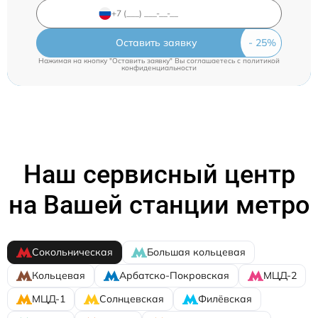
Оставить заявку
Нажимая на кнопку "Оставить заявку" Вы соглашаетесь c
политикой
конфиденциальности
Наш сервисный центр
на Вашей станции метро
Сокольническая
Большая кольцевая
Кольцевая
Арбатско-Покровская
МЦД-2
МЦД-1
Солнцевская
Филёвская