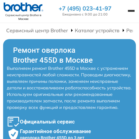
+7 (495) 023-41-97
Ежедневно с 9:00 до 21:00
Сервисный центр Brother
в
Москве
Сервисный центр Brother
Каталог устройств
Ремо
Ремонт оверлока
Brother 455D в Москве
Выполняем ремонт Brother 455D в Москве с устранением
неисправностей любой сложности. Проводим диагностику,
выявляем причины поломки, заменяем неисправные
детали и восстанавливаем работоспособность устройства.
Используем оригинальные или рекомендованные
производителем запчасти, после ремонта выполняем
проверку всех функций и предоставляем гарантию.
Официальный сервис
Гарантийное обслуживание
оверлока Brother 455D до 3 лет