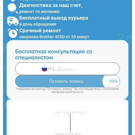
Диагностика за наш счет,
ремонт по желанию
Бесплатный выезд курьера
в день обращения
Срочный ремонт
оверлока Brother 455D от 35 минут
Бесплатная консультация со
специалистом
Оставить заявку
Нажимая на кнопку "Оставить заявку" Вы соглашаетесь c
политикой
конфиденциальности