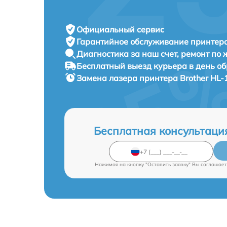
Официальный сервис
Гарантийное обслуживание
принтера
Диагностика за наш счет,
ремонт по
Бесплатный выезд курьера
в день о
Замена лазера принтера
Brother HL-
Бесплатная консультаци
Нажимая на кнопку "Оставить заявку" Вы соглашает