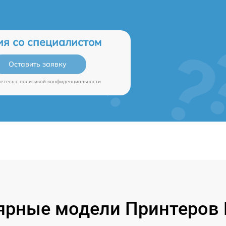
ия со специалистом
Оставить заявку
аетесь c
политикой конфиденциальности
ярные модели Принтеров B