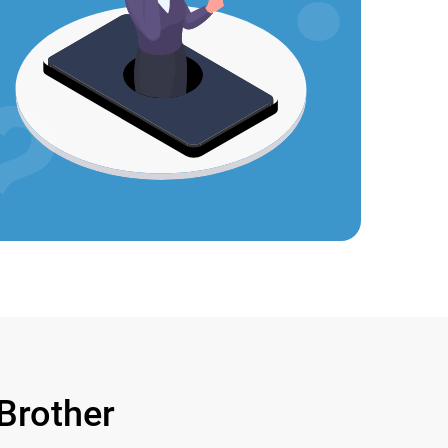
rother