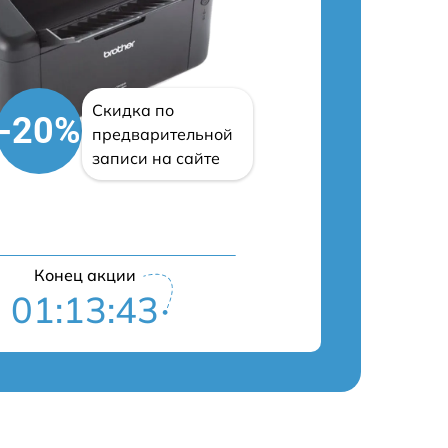
Скидка по
-20%
предварительной
записи на сайте
Конец акции
01:13:42