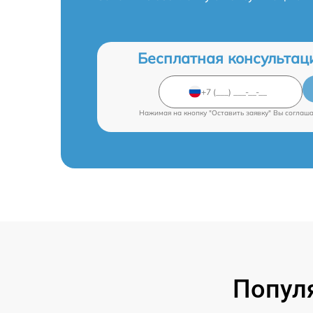
Бесплатная консультац
Нажимая на кнопку "Оставить заявку" Вы соглаш
Попул