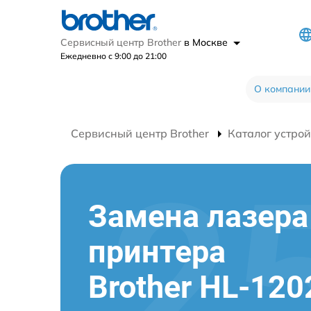
Сервисный центр Brother
в Москве
Ежедневно с 9:00 до 21:00
О компании
Сервисный центр Brother
Каталог устрой
Замена лазера
принтера
Brother HL-120