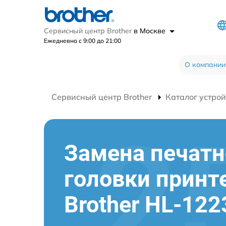
Сервисный центр Brother
в Москве
Ежедневно с 9:00 до 21:00
О компании
Сервисный центр Brother
Каталог устрой
Замена печатн
головки принт
Brother HL-12