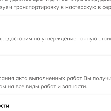
уем транспортировку в мастерскую в сер
предоставим на утверждение точную стои
сания акта выполненных работ Вы получ
ом на все виды работ и запчасти.
сти