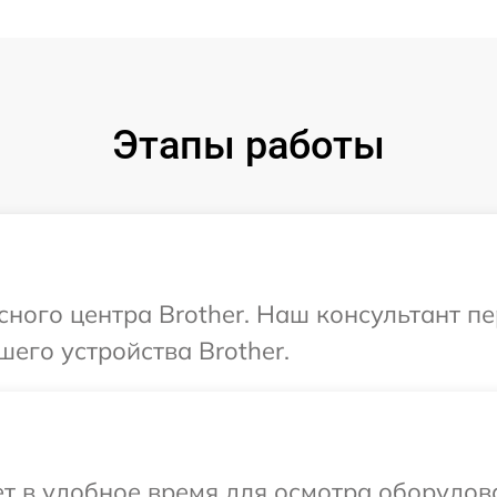
Этапы работы
исного центра Brother. Наш консультант п
его устройства Brother.
 в удобное время для осмотра оборудова