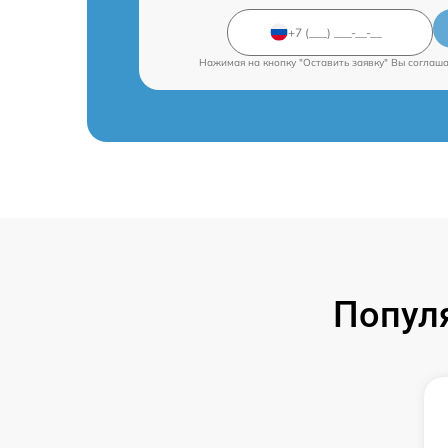
Нажимая на кнопку "Оставить заявку" Вы соглаш
Попул