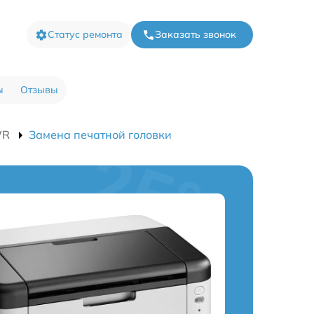
Статус ремонта
Заказать звонок
ы
Отзывы
WR
Замена печатной головки