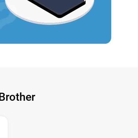
rother