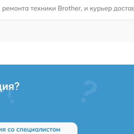
емонта техники Brother, и курьер достав
ция?
ия со специалистом