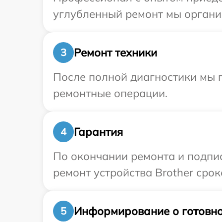
углубленный ремонт мы организ
Ремонт техники
3
После полной диагностики мы 
ремонтные операции.
Гарантия
4
По окончании ремонта и подпи
ремонт устройства Brother срок
Информирование о готовно
5