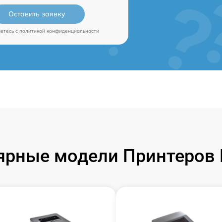
Оставить заявку
аетесь c
политикой конфиденциальности
ярные модели Принтеров B