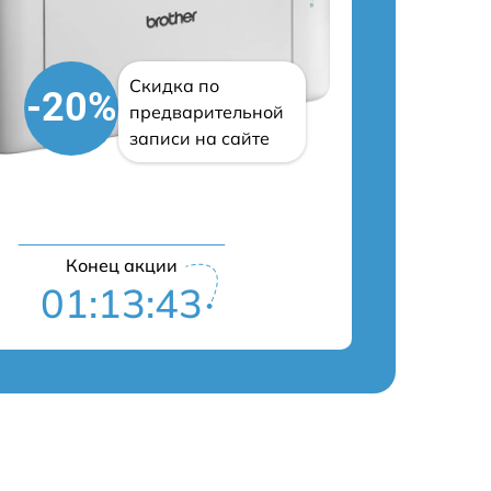
Скидка по
-20%
предварительной
записи на сайте
Конец акции
01:13:43