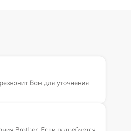
ерезвонит Вам для уточнения
ния Brother. Если потребуется