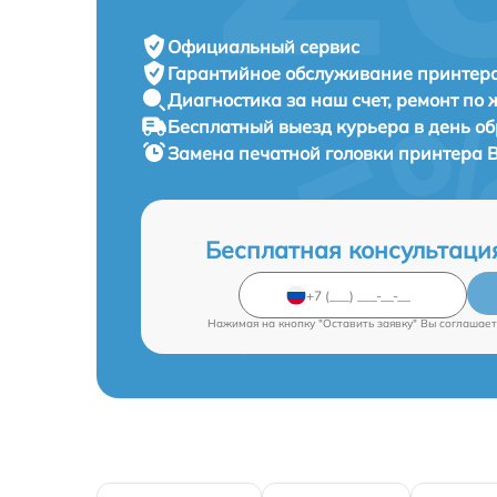
Официальный сервис
Гарантийное обслуживание
принтера
Диагностика за наш счет,
ремонт по
Бесплатный выезд курьера
в день о
Замена печатной головки принтера
B
Бесплатная консультаци
Нажимая на кнопку "Оставить заявку" Вы соглашает