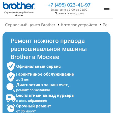
+7 (495) 023-41-97
Ежедневно с 9:00 до 21:00
Сервисный центр Brother
в
Позвонить
мне утром
Москве
Сервисный центр Brother
Каталог устройств
Ремо
Ремонт ножного привода
распошивальной машины
Brother в Москве
Официальный сервис
Гарантийное обслуживание
до 3 лет
Диагностика за наш счет,
ремонт по желанию
Бесплатный выезд курьера
в день обращения
Срочный ремонт
от 35 минут