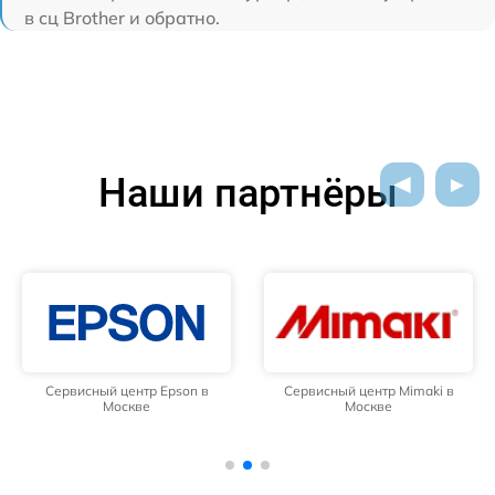
в сц Brother и обратно.
Наши партнёры
Сервисный центр Epson в
Сервисный центр Mimaki в
Москве
Москве