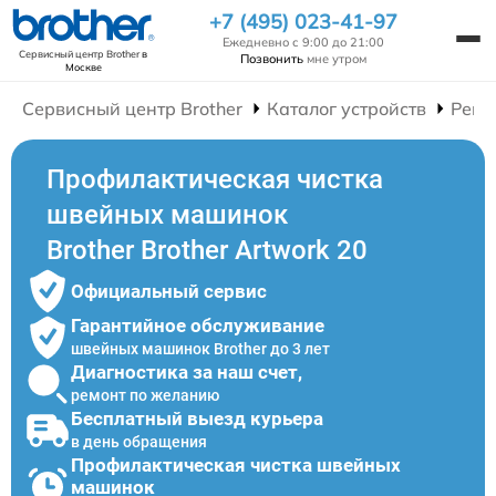
+7 (495) 023-41-97
Ежедневно с 9:00 до 21:00
Сервисный центр Brother
в
Позвонить
мне утром
Москве
Сервисный центр Brother
Каталог устройств
Ремо
Профилактическая чистка
швейных машинок
Brother Brother Artwork 20
Официальный сервис
Гарантийное обслуживание
швейных машинок Brother до 3 лет
Диагностика за наш счет,
ремонт по желанию
Бесплатный выезд курьера
в день обращения
Профилактическая чистка швейных
машинок