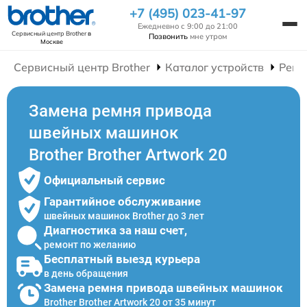
+7 (495) 023-41-97
Ежедневно с 9:00 до 21:00
Сервисный центр Brother
в
Позвонить
мне утром
Москве
Сервисный центр Brother
Каталог устройств
Ремо
Замена ремня привода
швейных машинок
Brother Brother Artwork 20
Официальный сервис
Гарантийное обслуживание
швейных машинок Brother до 3 лет
Диагностика за наш счет,
ремонт по желанию
Бесплатный выезд курьера
в день обращения
Замена ремня привода швейных машинок
Brother Brother Artwork 20 от 35 минут