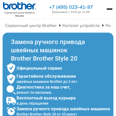
+7 (495) 023-41-97
Ежедневно с 9:00 до 21:00
Сервисный центр Brother
в
Москве
Сервисный центр Brother
Каталог устройств
Ремо
Замена ручного привода
швейных машинок
Brother Brother Style 20
Официальный сервис
Гарантийное обслуживание
швейных машинок Brother до 3 лет
Диагностика за наш счет,
ремонт по желанию
Бесплатный выезд курьера
в день обращения
Замена ручного привода швейных машинок
Brother Brother Style 20 от 35 минут