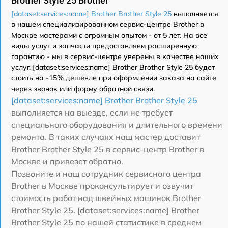
Brother Style 25 Brother
[dataset:services:name] Brother Brother Style 25
выполняется
в нашем специализированном сервис-центре Brother в
Москве мастерами с огромным опытом - от 5 лет. На все
виды услуг и запчасти предоставляем расширенную
гарантию - мы в сервис-центре уверены в качестве наших
услуг. [dataset:services:name] Brother Brother Style 25 будет
стоить на -15% дешевле при оформлении заказа на сайте
через звонок или форму обратной связи.
[dataset:services:name] Brother Brother Style 25
выполняется на выезде, если не требует
специального оборудования и длительного времени
ремонта. В таких случаях наш мастер доставит
Brother Brother Style 25 в сервис-центр Brother в
Москве и привезет обратно.
Позвоните и наш сотрудник сервисного центра
Brother в Москве проконсультирует и озвучит
стоимость работ над швейных машинок Brother
Brother Style 25. [dataset:services:name] Brother
Brother Style 25 по нашей статистике в среднем