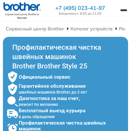
+7 (495) 023-41-97
Ежедневно с 9:00 до 21:00
Сервисный центр Brother
в
Москве
Сервисный центр Brother
Каталог устройств
Ремо
Профилактическая чистка
швейных машинок
Brother Brother Style 25
Официальный сервис
Гарантийное обслуживание
швейных машинок Brother до 3 лет
Диагностика за наш счет,
ремонт по желанию
Бесплатный выезд курьера
в день обращения
Профилактическая чистка швейных
машинок