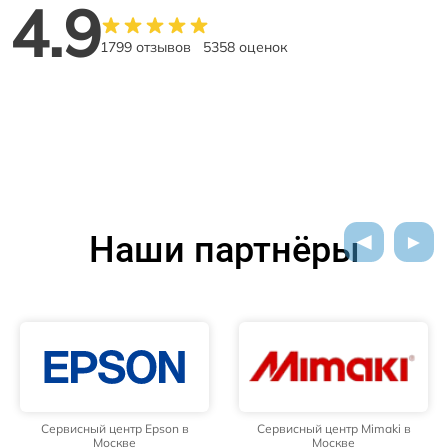
4.9
1799 отзывов
5358 оценок
Наши партнёры
Сервисный центр Epson в
Сервисный центр Mimaki в
Москве
Москве