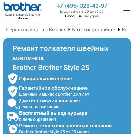
+7 (495) 023-41-97
Ежедневно с 9:00 до 21:00
Сервисный центр Brother
в
Позвонить
мне утром
Москве
Сервисный центр Brother
Каталог устройств
Ремо
Ремонт толкателя швейных
машинок
Brother Brother Style 25
Официальный сервис
Гарантийное обслуживание
швейных машинок Brother до 3 лет
Диагностика за наш счет,
ремонт по желанию
Бесплатный выезд курьера
в день обращения
Ремонт толкателя швейных машинок
Brother Brother Style 25 от 35 минут