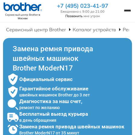
+7 (495) 023-41-97
Ежедневно с 9:00 до 21:00
Сервисный центр Brother
в
Позвонить
мне утром
Москве
Сервисный центр Brother
Каталог устройств
Ремо
Замена ремня привода
швейных машинок
Brother ModerN17
Официальный сервис
Гарантийное обслуживание
швейных машинок Brother до 3 лет
Диагностика за наш счет,
ремонт по желанию
Бесплатный выезд курьера
в день обращения
Замена ремня привода швейных машинок
Brother ModerN17 от 35 минут