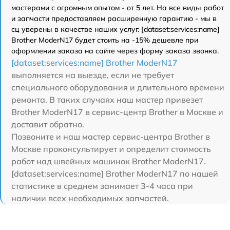
мастерами с огромным опытом - от 5 лет. На все виды работ
и запчасти предоставляем расширенную гарантию - мы в
сц уверены в качестве наших услуг. [dataset:services:name]
Brother ModerN17 будет стоить на -15% дешевле при
оформлении заказа на сайте через форму заказа звонка.
[dataset:services:name] Brother ModerN17
выполняется на выезде, если не требует
специального оборудования и длительного времени
ремонта. В таких случаях наш мастер привезет
Brother ModerN17 в сервис-центр Brother в Москве и
доставит обратно.
Позвоните и наш мастер сервис-центра Brother в
Москве проконсультирует и определит стоимость
работ над швейных машинок Brother ModerN17.
[dataset:services:name] Brother ModerN17 по нашей
статистике в среднем занимает 3-4 часа при
наличии всех необходимых запчастей.